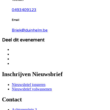
0493409123
Email
Briek@duinhelm.be
Deel dit evenement
Inschrijven Nieuwsbrief
Nieuwsbrief jongeren
Nieuwsbrief volwassenen
Contact
Achturenplein 3