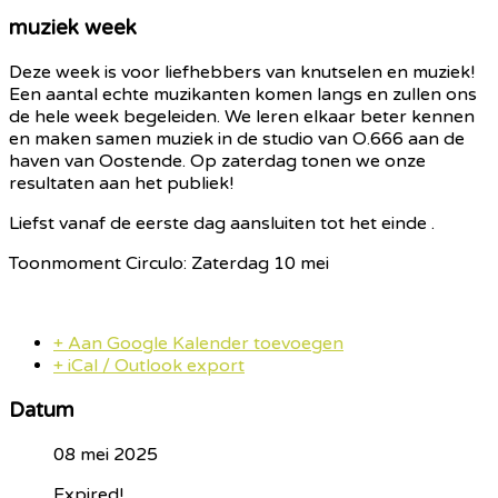
muziek week
Deze week is voor liefhebbers van knutselen en muziek!
Een aantal echte muzikanten komen langs en zullen ons
de hele week begeleiden. We leren elkaar beter kennen
en maken samen muziek in de studio van O.666 aan de
haven van Oostende. Op zaterdag tonen we onze
resultaten aan het publiek!
Liefst vanaf de eerste dag aansluiten tot het einde .
Toonmoment
Circulo: Zaterdag
10 mei
+ Aan Google Kalender toevoegen
+ iCal / Outlook export
Datum
08 mei 2025
Expired!